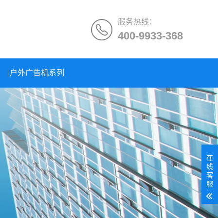
服务热线：
400-9933-368
户外广告机系列
在
线
客
服