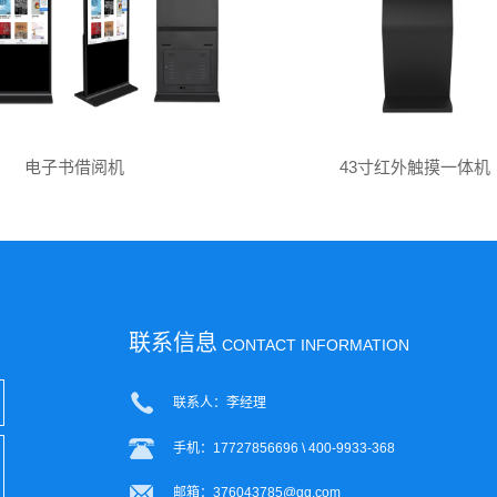
电子书借阅机
43寸红外触摸一体机
联系信息
CONTACT INFORMATION
联系人：李经理
手机：17727856696 \ 400-9933-368
邮箱：376043785@qq.com