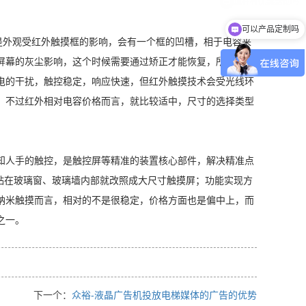
可以产品定制吗
是外观受红外触摸框的影响，会有一个框的凹槽，相于电容来
屏幕的灰尘影响，这个时候需要通过矫正才能恢复，所以对于
电的干扰，触控稳定，响应快速，但红外触摸技术会受光线环
。不过红外相对电容价格而言，就比较适中，尺寸的选择类型
知人手的触控，是触控屏等精准的装置核心部件，解决精准点
贴在玻璃窗、玻璃墙内部就改照成大尺寸触摸屏；功能实现方
纳米触摸而言，相对的不是很稳定，价格方面也是偏中上，而
之一。
下一个：
众裕-液晶广告机投放电梯媒体的广告的优势