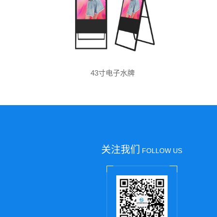
43寸电子水牌
关注我们
FOLLOW US