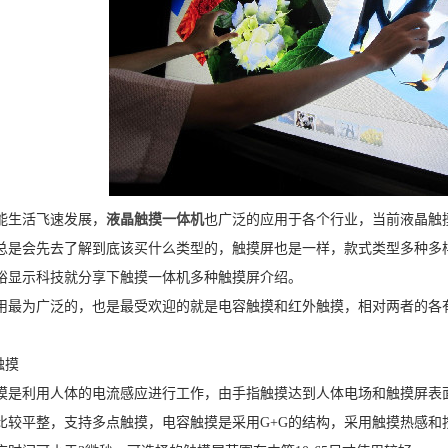
能生活飞速发展，
液晶触摸一体机
也广泛的应用于各个行业，当前液晶触
总是会先去了解到底该买什么类型的，触摸屏也是一样，款式类型多种多
裕显示科技就分享下触摸一体机多种触摸屏介绍。
用最为广泛的，也是最受欢迎的就是电容触摸和红外触摸，相对两者的各
触摸
摸是利用人体的电流感应进行工作，由手指触摸达到人体电场和触摸屏表
比较平整，支持多点触摸，电容触摸是采用G+G的结构，采用触摸热感和