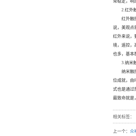
常稳定，响
2.红外
红外触
说，美观点
红外来说，
境，遥控，
也多，基本
3.纳米
纳米触
位成就，由
式也是通过
最致命就是
相关标签：
上一个：
众