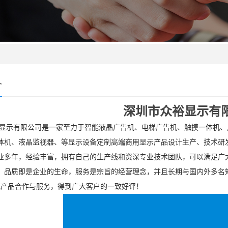
介
深圳市众裕显示有
显示
有限公司是一家
至力于
智能液晶广告机、电梯广告机、触摸一体机、
体机、液晶监视器、等显示设备定制
高端商用显示产品设计生产、技术研
业多年，经验丰富，拥有自己的生产线和资深专业
技术
团队，可以满足广
，品质
即是企业的
生命，服务是宗旨的经营理念
，并且长期与国内外多名
DM产品合作与服务，得到广大客户的一致好评！