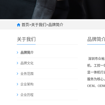
首页
>
关于我们
>
品牌简介
关于我们
品牌简
品牌简介
深圳市
众裕
品牌文化
机、工控一
显一体机行
业务范围
服务为核心
企业架构
OEM、O
企业历程