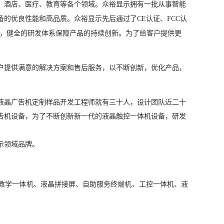
、酒店、医疗、教育等各个领域
。
众裕显示
拥有一批从事智能
备的优良性能和高品质。
众裕显示
先后通过了CE认证、FCC认
产品可靠，健全的研发体系保障产品的持续创新。为了给客户提供更
户提供满意的解决方案和售后服务，以不断创新，优化产品，
的液晶广告机定制样品开发工程师就有三十人，设计团队近二十
告机设备，为了不断创新新一代的液晶触控一体机设备，研发
示领域品牌。
教学一体机、液晶拼接屏、自助服务终端机、工控一体机、液