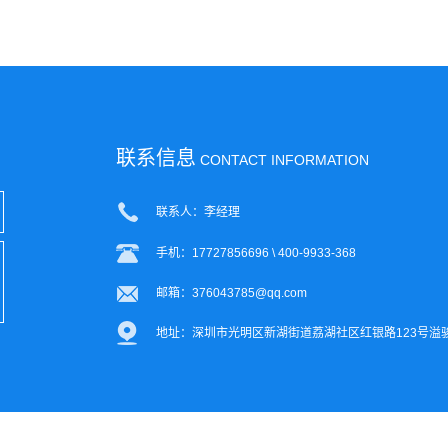
联系信息
CONTACT INFORMATION
联系人：李经理
手机：17727856696 \ 400-9933-368
邮箱：376043785@qq.com
地址：深圳市光明区新湖街道荔湖社区红银路123号溢
Copyright 2022 深圳市众裕显示有限公司 版权所有
粤ICP备20015828号
XML地图