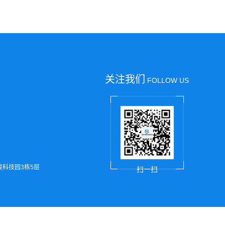
关注我们
FOLLOW US
骏科技园3栋5层
扫一扫