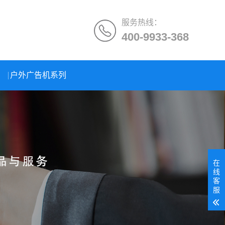
服务热线：
400-9933-368
户外广告机系列
在
线
客
服