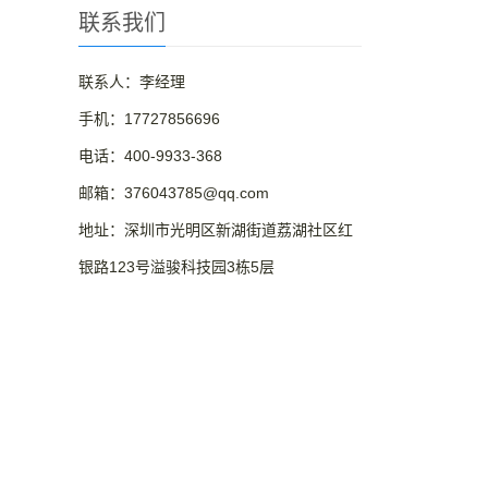
联系我们
联系人：李经理
手机：17727856696
电话：400-9933-368
邮箱：376043785@qq.com
地址：深圳市光明区新湖街道荔湖社区红
银路123号溢骏科技园3栋5层