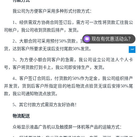
付款方式
我公司为方便客户采用多种形式付款方式：
1、经供需双方协商合同签订后，需方可一次性将货款汇往我公
司帐户，我公司收到货款后排产，发货。
现在有优惠活动么？
2、大额合同可采用预付50%货款，货物生产完成可到我公司验
货，达到客户所要求无误后支付尾款50%发货。
3、为方便小额合同客户的急需，我公司设立公司法人个人卡
号，客户将货款打到卡上，我公司即安排生产，发货。
4、客户签订合同后，付货款的50%作为定金，我公司组织排产
并发货，货到后客户所指定目的地后物流点验货无误后安排50%尾
款，我公司通知物流点放货。
5、其它付款方式需双方友好协商！
物流配送
众裕显示液晶广告机以及触摸屏一体机等产品的运输方式：