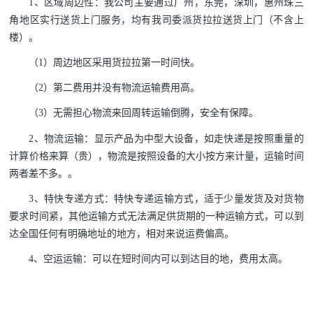
1、区域周边性：我公司主要通过广州，东莞，深圳，惠州珠三
角地区实行送货上门服务，均有我司委派货拉拉送货上门（不含上
楼）。
（1）周边地区采用货拉拉第一时间快。
（2）第二费用并没有物流运输费用高。
（3）无需担心物流来回周转运输倒腾，安全有保障。
2、物流运输：显示产品为中型大设备，如走快递是按照重量的
计算价格来算（贵），物流是按照设备的大小按方来计量，运输时间
两者差不多。。
3、特快专递方式：特快专递运输方式，适于少量发货及对货物
要求时间紧，其他运输方式无法满足供货期的一种运输方式，可以到
达全国任何有明确地址的地方，相对来说运费偏高。
4、空运运输：可以在短时间内可以到达目的地，费用太高。