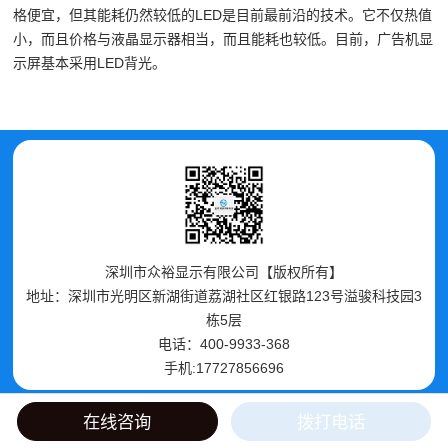
格便宜，但其能耗仍然较低的LED是目前最前沿的技术。它不仅热值
小，而且价格与液晶显示器相当，而且能耗也较低。目前，广告机显
示屏基本采用LED背光。
深圳市众裕显示有限公司【版权所有】
地址：深圳市光明区新湖街道荔湖社区红银路123号溢骏科技园3
栋5层
电话：400-9933-368
手机:17727856696
在线咨询
拨打电话
首页
产品
手机
顶部