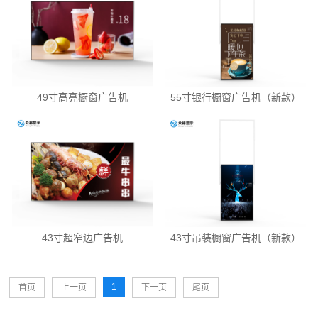
49寸高亮橱窗广告机
55寸银行橱窗广告机（新款）
43寸超窄边广告机
43寸吊装橱窗广告机（新款）
1
首页
上一页
下一页
尾页