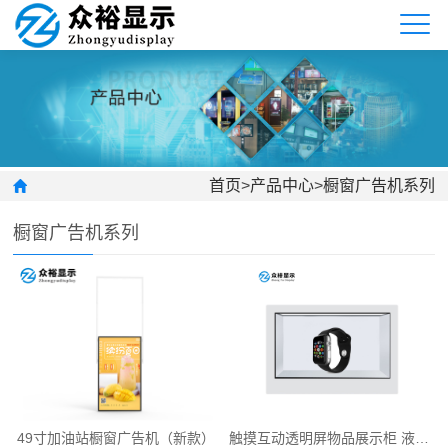
首页
>
产品中心
>
橱窗广告机系列
橱窗广告机系列
49寸加油站橱窗广告机（新款）
触摸互动透明屏物品展示柜 液晶橱窗触控广告机透明展示屏