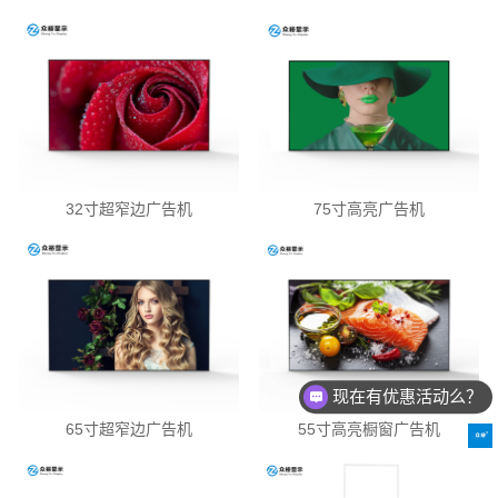
32寸超窄边广告机
75寸高亮广告机
现在有优惠活动么？
可以产品定制吗
65寸超窄边广告机
55寸高亮橱窗广告机