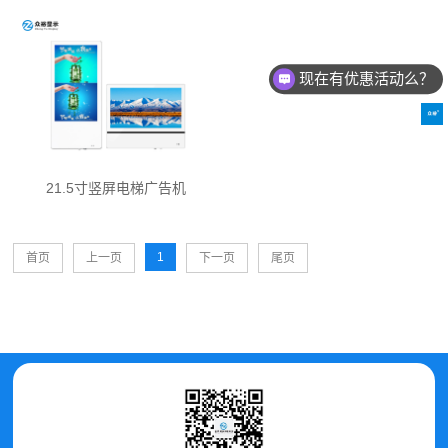
现在有优惠活动么？
21.5寸竖屏电梯广告机
1
首页
上一页
下一页
尾页