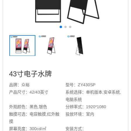
43寸电子水牌
品牌：众裕
型号：ZY430SP
产品尺寸：42/43英寸
系统选择：单机版本,安卓系统,
电脑系统
外观颜色：黑色,银色
分辨率式：1920*1080
触摸可选：电容触摸,红外触
投放环境：室内
摸
屏幕亮度：300cd/㎡
安装方式：